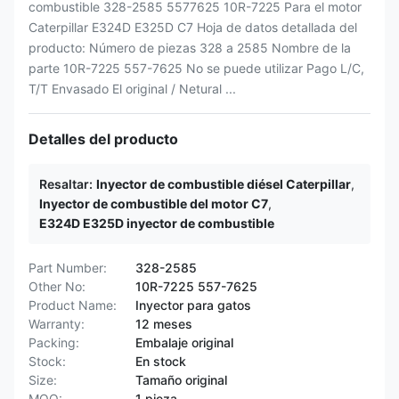
combustible 328-2585 5577625 10R-7225 Para el motor
Caterpillar E324D E325D C7 Hoja de datos detallada del
producto: Número de piezas 328 a 2585 Nombre de la
parte 10R-7225 557-7625 No se puede utilizar Pago L/C,
T/T Envasado El original / Netural ...
Detalles del producto
Resaltar:
Inyector de combustible diésel Caterpillar
,
Inyector de combustible del motor C7
,
E324D E325D inyector de combustible
Part Number:
328-2585
Other No:
10R-7225 557-7625
Product Name:
Inyector para gatos
Warranty:
12 meses
Packing:
Embalaje original
Stock:
En stock
Size:
Tamaño original
MOQ:
1 pieza