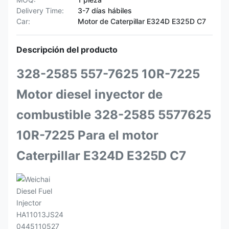
Delivery Time:
3-7 días hábiles
Car:
Motor de Caterpillar E324D E325D C7
Descripción del producto
328-2585 557-7625 10R-7225
Motor diesel inyector de
combustible 328-2585 5577625
10R-7225 Para el motor
Caterpillar E324D E325D C7