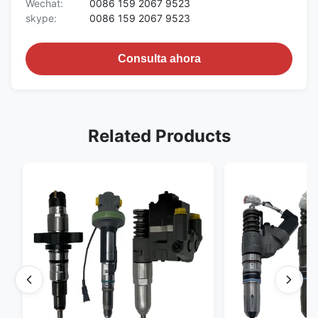
Wechat:
0086 159 2067 9523
skype:
0086 159 2067 9523
Consulta ahora
Related Products