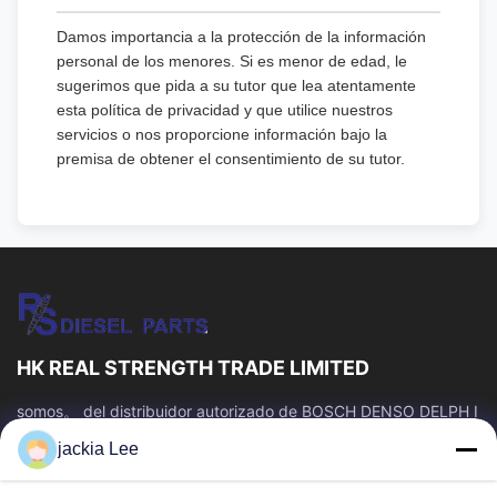
Damos importancia a la protección de la información
personal de los menores. Si es menor de edad, le
sugerimos que pida a su tutor que lea atentamente
esta política de privacidad y que utilice nuestros
servicios o nos proporcione información bajo la
premisa de obtener el consentimiento de su tutor.
HK REAL STRENGTH TRADE LIMITED
somos。 del distribuidor autorizado de BOSCH DENSO DELPH I
CATERPILLAR VOLVO CUMMINS TOYOTA ISUZU Company
jackia Lee
número del whatsapp: 0086 159 2067 9523.
Enlaces Rápidos