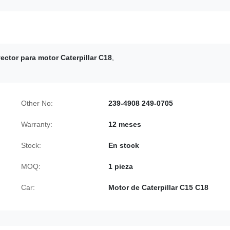
yector para motor Caterpillar C18
,
Other No:
239-4908 249-0705
Warranty:
12 meses
Stock:
En stock
MOQ:
1 pieza
Car:
Motor de Caterpillar C15 C18