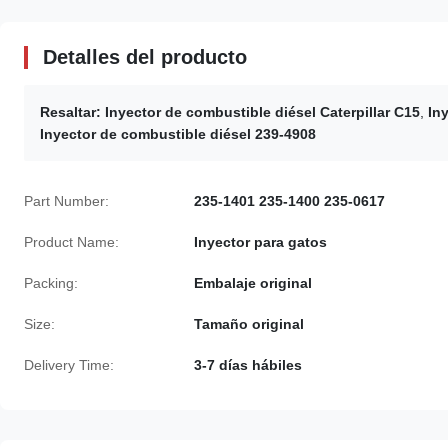
Detalles del producto
Resaltar:
Inyector de combustible diésel Caterpillar C15
,
In
Inyector de combustible diésel 239-4908
Part Number:
235-1401 235-1400 235-0617
Product Name:
Inyector para gatos
Packing:
Embalaje original
Size:
Tamaño original
Delivery Time:
3-7 días hábiles