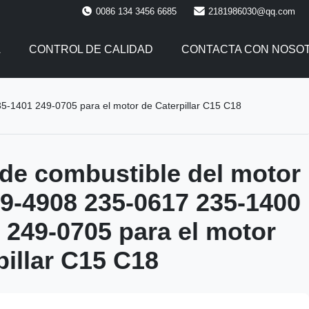
0086 134 3456 6685
2181986030@qq.com
A
CONTROL DE CALIDAD
CONTACTA CON NOSO
35-1401 249-0705 para el motor de Caterpillar C15 C18
 de combustible del motor
39-4908 235-0617 235-1400
 249-0705 para el motor
pillar C15 C18