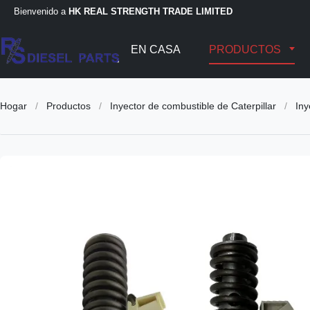
Bienvenido a
HK REAL STRENGTH TRADE LIMITED
EN CASA
PRODUCTOS
Hogar
/
Productos
/
Inyector de combustible de Caterpillar
/
Iny