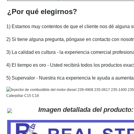
¿Por qué elegirnos?
1) Estamos muy contentos de que el cliente nos dé alguna su
2) Si tiene alguna pregunta, póngase en contacto con nosotro
3) La calidad es cultura - la experiencia comercial profesion
4) El tiempo es oro - Usted recibirá todos los productos exa
5) Supervalor - Nuestra rica experiencia le ayuda a aumentar
Imagen detallada del producto: