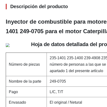
Descripción del producto
Inyector de combustible para motores
1401 249-0705 para el motor Caterpil
Hoja de datos detallada del pr
235-1401 235-1400 239-4908 235
Número de piezas
número de personas a las que se r
apartado 1 del presente artículo
Nombre de la parte
249-0705
Pago
L/C, T/T
Envasado
El original / Netural