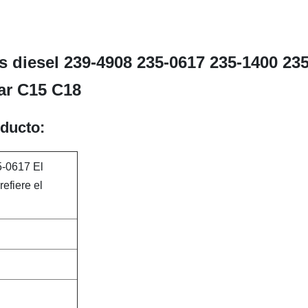
 diesel 239-4908 235-0617 235-1400 235
lar C15 C18
oducto:
-0617 El
efiere el