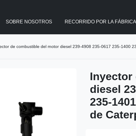
SOBRE NOSOTROS
RECORRIDO POR LA FÁBRIC
ector de combustible del motor diesel 239-4908 235-0617 235-1400 2
Inyector
diesel 2
235-1401
de Cater